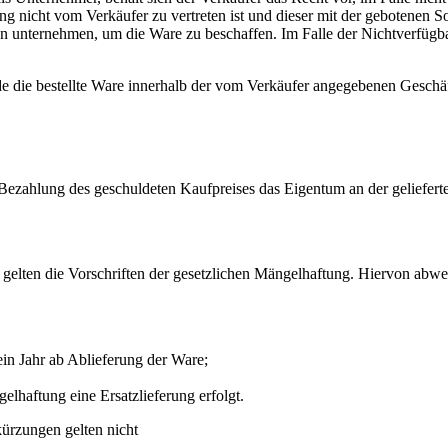
erung nicht vom Verkäufer zu vertreten ist und dieser mit der gebotenen 
n unternehmen, um die Ware zu beschaffen. Im Falle der Nichtverfügba
e die bestellte Ware innerhalb der vom Verkäufer angegebenen Geschä
gen Bezahlung des geschuldeten Kaufpreises das Eigentum an der geliefert
 gelten die Vorschriften der gesetzlichen Mängelhaftung. Hiervon abwe
ein Jahr ab Ablieferung der Ware;
lhaftung eine Ersatzlieferung erfolgt.
ürzungen gelten nicht