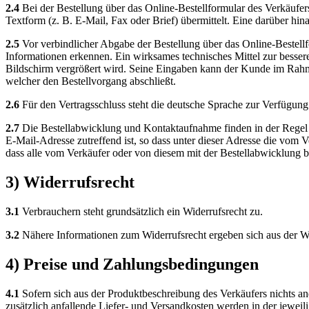
2.4
Bei der Bestellung über das Online-Bestellformular des Verkäufe
Textform (z. B. E-Mail, Fax oder Brief) übermittelt. Eine darüber hi
2.5
Vor verbindlicher Abgabe der Bestellung über das Online-Bestell
Informationen erkennen. Ein wirksames technisches Mittel zur besse
Bildschirm vergrößert wird. Seine Eingaben kann der Kunde im Rahmen
welcher den Bestellvorgang abschließt.
2.6
Für den Vertragsschluss steht die deutsche Sprache zur Verfügung
2.7
Die Bestellabwicklung und Kontaktaufnahme finden in der Regel p
E-Mail-Adresse zutreffend ist, so dass unter dieser Adresse die vo
dass alle vom Verkäufer oder von diesem mit der Bestellabwicklung b
3) Widerrufsrecht
3.1
Verbrauchern steht grundsätzlich ein Widerrufsrecht zu.
3.2
Nähere Informationen zum Widerrufsrecht ergeben sich aus der Wi
4) Preise und Zahlungsbedingungen
4.1
Sofern sich aus der Produktbeschreibung des Verkäufers nichts and
zusätzlich anfallende Liefer- und Versandkosten werden in der jewei