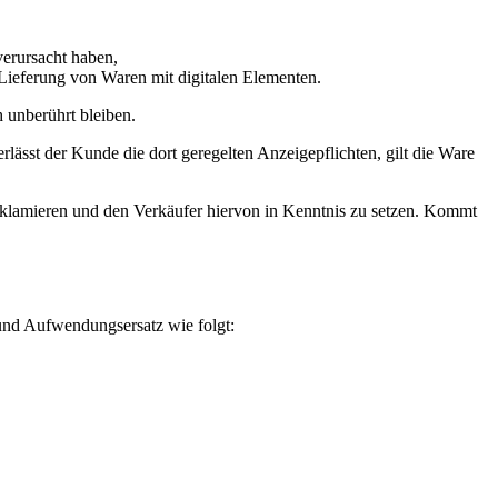
erursacht haben,
r Lieferung von Waren mit digitalen Elementen.
h unberührt bleiben.
sst der Kunde die dort geregelten Anzeigepflichten, gilt die Ware
reklamieren und den Verkäufer hiervon in Kenntnis zu setzen. Kommt
 und Aufwendungsersatz wie folgt: