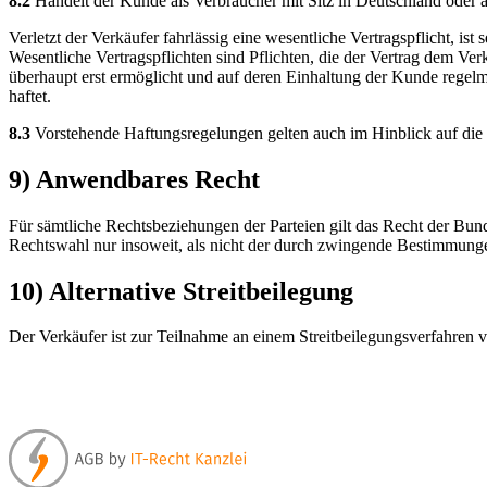
8.2
Handelt der Kunde als Verbraucher mit Sitz in Deutschland oder 
Verletzt der Verkäufer fahrlässig eine wesentliche Vertragspflicht, is
Wesentliche Vertragspflichten sind Pflichten, die der Vertrag dem V
überhaupt erst ermöglicht und auf deren Einhaltung der Kunde regelmä
haftet.
8.3
Vorstehende Haftungsregelungen gelten auch im Hinblick auf die H
9) Anwendbares Recht
Für sämtliche Rechtsbeziehungen der Parteien gilt das Recht der Bun
Rechtswahl nur insoweit, als nicht der durch zwingende Bestimmunge
10) Alternative Streitbeilegung
Der Verkäufer ist zur Teilnahme an einem Streitbeilegungsverfahren vo