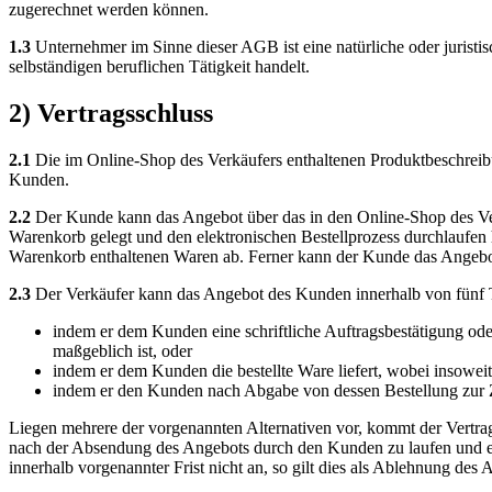
zugerechnet werden können.
1.3
Unternehmer im Sinne dieser AGB ist eine natürliche oder juristis
selbständigen beruflichen Tätigkeit handelt.
2) Vertragsschluss
2.1
Die im Online-Shop des Verkäufers enthaltenen Produktbeschreibu
Kunden.
2.2
Der Kunde kann das Angebot über das in den Online-Shop des Verk
Warenkorb gelegt und den elektronischen Bestellprozess durchlaufen 
Warenkorb enthaltenen Waren ab. Ferner kann der Kunde das Angebot
2.3
Der Verkäufer kann das Angebot des Kunden innerhalb von fünf
indem er dem Kunden eine schriftliche Auftragsbestätigung ode
maßgeblich ist, oder
indem er dem Kunden die bestellte Ware liefert, wobei insowe
indem er den Kunden nach Abgabe von dessen Bestellung zur Z
Liegen mehrere der vorgenannten Alternativen vor, kommt der Vertrag
nach der Absendung des Angebots durch den Kunden zu laufen und e
innerhalb vorgenannter Frist nicht an, so gilt dies als Ablehnung des