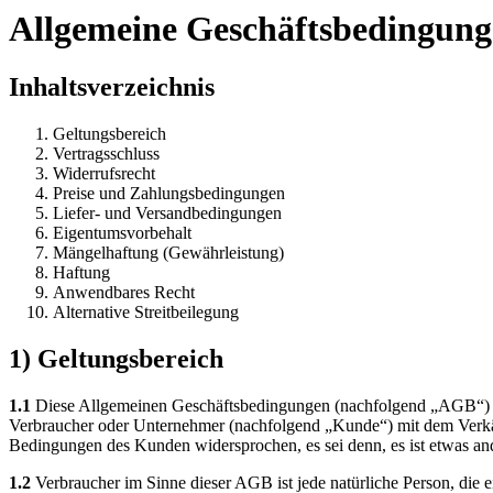
Allgemeine Geschäftsbedingun
Inhaltsverzeichnis
Geltungsbereich
Vertragsschluss
Widerrufsrecht
Preise und Zahlungsbedingungen
Liefer- und Versandbedingungen
Eigentumsvorbehalt
Mängelhaftung (Gewährleistung)
Haftung
Anwendbares Recht
Alternative Streitbeilegung
1) Geltungsbereich
1.1
Diese Allgemeinen Geschäftsbedingungen (nachfolgend „AGB“) des 
Verbraucher oder Unternehmer (nachfolgend „Kunde“) mit dem Verkäuf
Bedingungen des Kunden widersprochen, es sei denn, es ist etwas and
1.2
Verbraucher im Sinne dieser AGB ist jede natürliche Person, die 